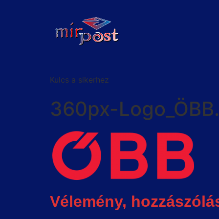
Kulcs a sikerhez
360px-Logo_ÖBB.
Vélemény, hozzászólá