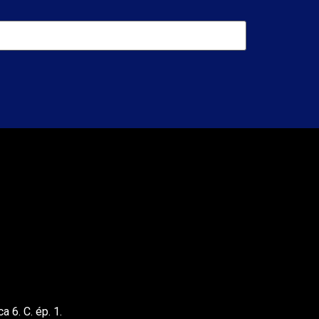
 6. C. ép. 1.